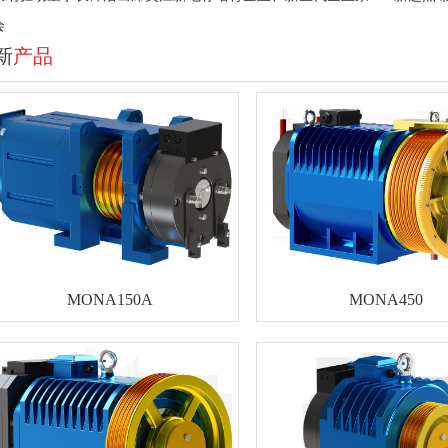
会
新
产品
MONA150A
MONA450