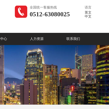
全国统一客服热线
语言
0512-63080025
英文
中文
载中心
人力资源
联系我们