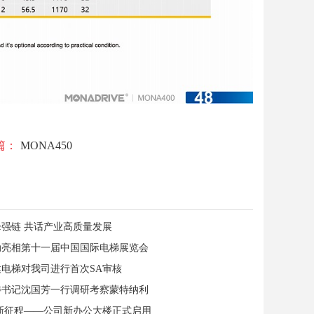
篇：
MONA450
强链 共话产业高质量发展
动亮相第十一届中国国际电梯展览会
达电梯对我司进行首次SA审核
委书记沈国芳一行调研考察蒙特纳利
 新征程——公司新办公大楼正式启用